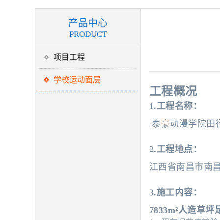
产品中心
PRODUCT
项目工程
学校运动面层
工程概况
1.工程名称：
泰豪动漫学院田
2.工程地点：
江西省南昌市南
3.
施工内容：
7833m²人造草